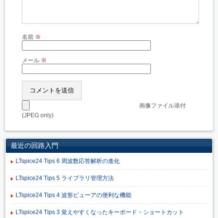
名前
※
メール
※
画像ファイル添付
(JPEG only)
最近の回路入門
LTspice24 Tips 6 周波数応答解析の進化
LTspice24 Tips 5 ライブラリ管理方法
LTspice24 Tips 4 波形ビューアの便利な機能
LTspice24 Tips 3 覚えやすくなったキーボード・ショートカット