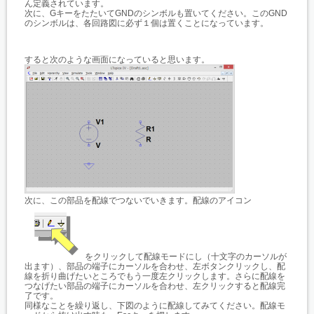
ん定義されています。
次に、GキーをたたいてGNDのシンボルも置いてください。このGND
のシンボルは、各回路図に必ず１個は置くことになっています。
すると次のような画面になっていると思います。
次に、この部品を配線でつないでいきます。配線のアイコン
をクリックして配線モードにし（十文字のカーソルが
出ます）、部品の端子にカーソルを合わせ、左ボタンクリックし、配
線を折り曲げたいところでもう一度左クリックします。さらに配線を
つなげたい部品の端子にカーソルを合わせ、左クリックすると配線完
了です。
同様なことを繰り返し、下図のように配線してみてください。配線モ