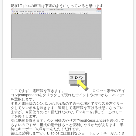
現在LTspiceの画面は下図のようになっていると思います。
ここでまず、電圧源を置きます。
ロジック素子のアイ
コン(component)をクリックして現れたウインドウの中から、voltage
を選択します。
すると電圧源のシンボルが現れるので適当な場所でマウスを左クリッ
クしてシンボルを置きます。連続して電圧源を置ける状態になってい
ますが、今回使うのは１個だけなので、Escキーを押して、このモー
ドを終了します。
次に抵抗を置きます。今と同様のやり方でres(Resistance)を選択して
もよいのですが、抵抗の場合はもっと便利なやりかたがあります。単
純にキーボードのRキーをたたくだけです。
後ほど説明しますが、LTspiceには便利なショートカットキーがたくさ