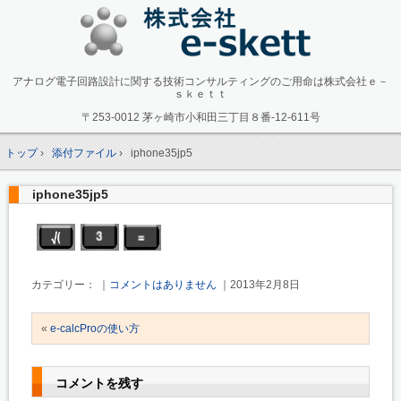
アナログ電子回路設計に関する技術コンサルティングのご用命は株式会社ｅ－
ｓｋｅｔｔ
〒253-0012 茅ヶ崎市小和田三丁目８番-12-611号
トップ
›
添付ファイル
›
iphone35jp5
iphone35jp5
カテゴリー： ｜
コメントはありません
｜2013年2月8日
«
e-calcProの使い方
コメントを残す