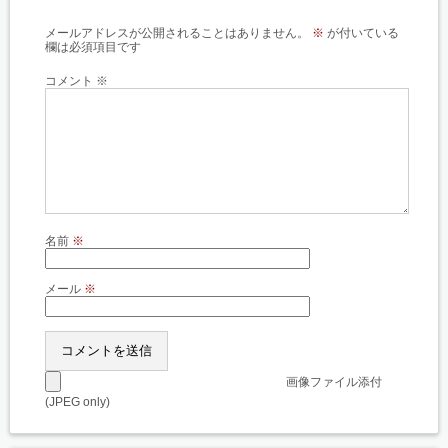
メールアドレスが公開されることはありません。
※
が付いている
欄は必須項目です
コメント
※
名前
※
メール
※
画像ファイル添付
(JPEG only)