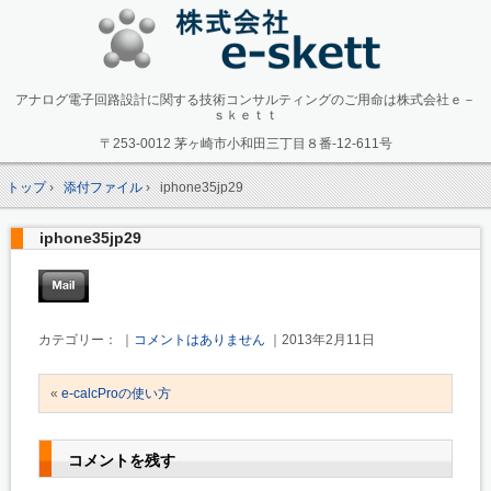
アナログ電子回路設計に関する技術コンサルティングのご用命は株式会社ｅ－
ｓｋｅｔｔ
〒253-0012 茅ヶ崎市小和田三丁目８番-12-611号
トップ
›
添付ファイル
›
iphone35jp29
iphone35jp29
カテゴリー： ｜
コメントはありません
｜2013年2月11日
«
e-calcProの使い方
コメントを残す