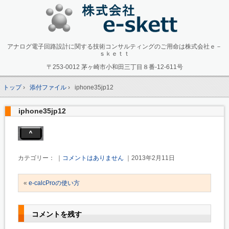
アナログ電子回路設計に関する技術コンサルティングのご用命は株式会社ｅ－
ｓｋｅｔｔ
〒253-0012 茅ヶ崎市小和田三丁目８番-12-611号
トップ
›
添付ファイル
›
iphone35jp12
iphone35jp12
カテゴリー： ｜
コメントはありません
｜2013年2月11日
«
e-calcProの使い方
コメントを残す