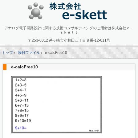
アナログ電子回路設計に関する技術コンサルティングのご用命は株式会社ｅ－
ｓｋｅｔｔ
〒253-0012 茅ヶ崎市小和田三丁目８番-12-611号
トップ
›
添付ファイル
›
e-calcFree10
e-calcFree10