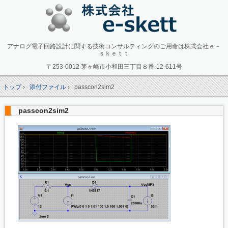
アナログ電子回路設計に関する技術コンサルティングのご用命は株式会社ｅ－
ｓｋｅｔｔ
〒253-0012 茅ヶ崎市小和田三丁目８番-12-611号
トップ
›
添付ファイル
›
passcon2sim2
passcon2sim2