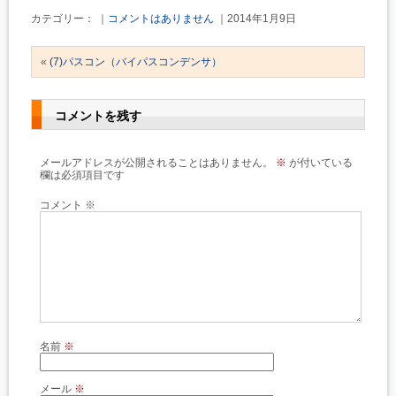
カテゴリー： ｜
コメントはありません
｜2014年1月9日
«
(7)パスコン（バイパスコンデンサ）
コメントを残す
メールアドレスが公開されることはありません。
※
が付いている
欄は必須項目です
コメント
※
名前
※
メール
※