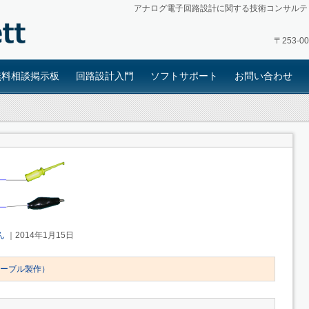
アナログ電子回路設計に関する技術コンサルテ
〒253-
無料相談掲示板
回路設計入門
ソフトサポート
お問い合わせ
ん
｜2014年1月15日
法(ケーブル製作）