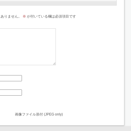
はありません。
※
が付いている欄は必須項目です
画像ファイル添付 (JPEG only)