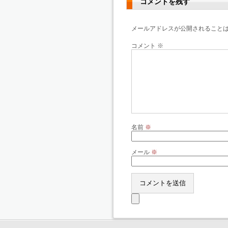
コメントを残す
メールアドレスが公開されること
コメント
※
名前
※
メール
※