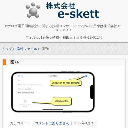
アナログ電子回路設計に関する技術コンサルティングのご用命は株式会社ｅ－
ｓｋｅｔｔ
〒253-0012 茅ヶ崎市小和田三丁目８番-12-611号
トップ
›
添付ファイル
›
図7e
図7e
カテゴリー： ｜
コメントはありません
｜2022年9月30日