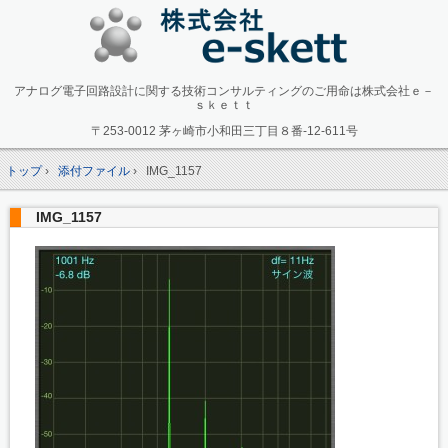
アナログ電子回路設計に関する技術コンサルティングのご用命は株式会社ｅ－
ｓｋｅｔｔ
〒253-0012 茅ヶ崎市小和田三丁目８番-12-611号
トップ
›
添付ファイル
›
IMG_1157
IMG_1157