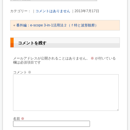
カテゴリー： ｜
コメントはありません
｜2013年7月17日
«
番外編：e-scope 3-in-1活用法２（ｆ特と波形観察）
コメントを残す
メールアドレスが公開されることはありません。
※
が付いている
欄は必須項目です
コメント
※
名前
※