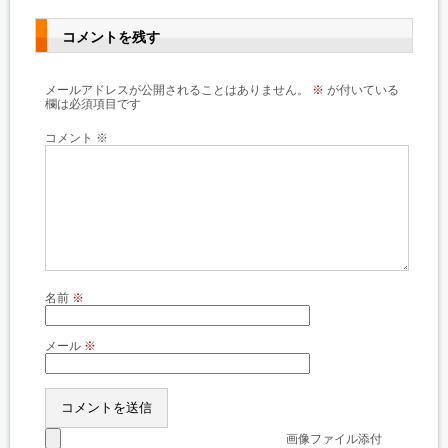
コメントを残す
メールアドレスが公開されることはありません。
※
が付いている
欄は必須項目です
コメント
※
名前
※
メール
※
画像ファイル添付