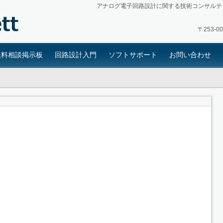
アナログ電子回路設計に関する技術コンサルテ
〒253-
無料相談掲示板
回路設計入門
ソフトサポート
お問い合わせ