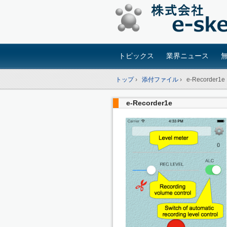
トピックス
業界ニュース
トップ
›
添付ファイル
›
e-Recorder1e
e-Recorder1e