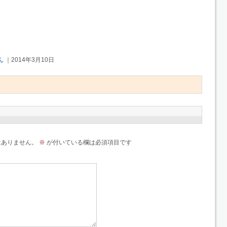
ん
｜2014年3月10日
はありません。
※
が付いている欄は必須項目です