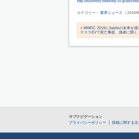
http://business.nikkeibp.co.jp/atcl/
カテゴリー：
業界ニュース
｜2016
«
WWDC 2016にAppleの未来
テスラEVで死亡事故、識者に聞く
サブナビゲーション
プライバシーポリシー
投稿に関する注