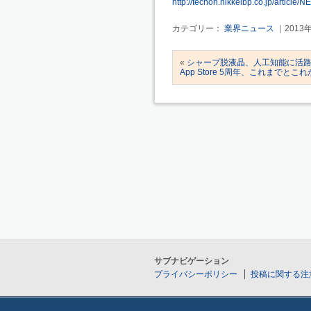
http://techon.nikkeibp.co.jp/articl
カテゴリー：
業界ニュース
｜2013
«
シャープ脱液晶、人工知能に活
App Store 5周年、これまでとこ
サブナビゲーション
プライバシーポリシー
投稿に関する注