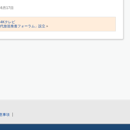
年6月17日
4Kテレビ
次世代放送推進フォーラム」設立
»
意事項