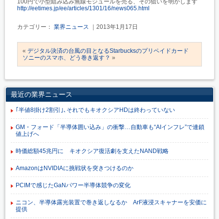
100円で小型組み込み無線モジュールを売る、その狙いを明かします
http://eetimes.jp/ee/articles/1301/16/news065.html
カテゴリー：
業界ニュース
｜2013年1月17日
«
デジタル決済の台風の目となるStarbucksのプリペイドカード
ソニーのスマホ、どう巻き返す？
»
最近の業界ニュース
｢半値8掛け2割引｣､それでもキオクシアHDは終わっていない
GM・フォード「半導体囲い込み」の衝撃…自動車も“AIインフレ”で連鎖
値上げへ
時価総額45兆円に キオクシア復活劇を支えたNAND戦略
AmazonはNVIDIAに挑戦状を突きつけるのか
PCIMで感じたGaNパワー半導体競争の変化
ニコン、半導体露光装置で巻き返しなるか ArF液浸スキャナーを安価に
提供