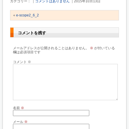
カテゴリー： ｜
コメントはありません
｜2015年10月13日
«
e-scope2_6_2
コメントを残す
メールアドレスが公開されることはありません。
※
が付いている
欄は必須項目です
コメント
※
名前
※
メール
※