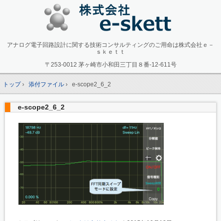
アナログ電子回路設計に関する技術コンサルティングのご用命は株式会社ｅ－
ｓｋｅｔｔ
〒253-0012 茅ヶ崎市小和田三丁目８番-12-611号
トップ
›
添付ファイル
›
e-scope2_6_2
e-scope2_6_2