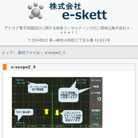
アナログ電子回路設計に関する技術コンサルティングのご用命は株式会社ｅ－
ｓｋｅｔｔ
〒253-0012 茅ヶ崎市小和田三丁目８番-12-611号
トップ
›
添付ファイル
›
e-scope2_4
e-scope2_4